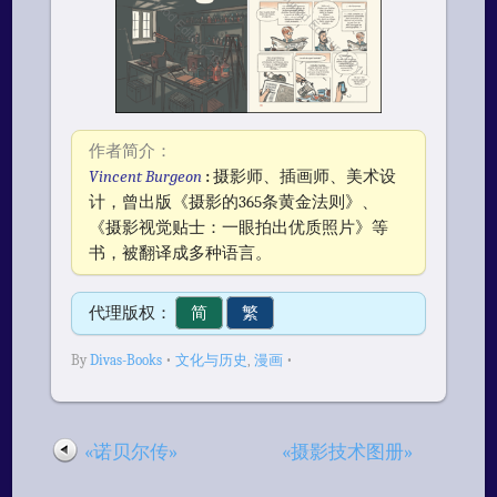
作者简介：
Vincent Burgeon
:
摄影师、插画师、美术设
计，曾出版《摄影的365条黄金法则》、
《摄影视觉贴士：一眼拍出优质照片》等
书，被翻译成多种语言。
代理版权：
简
繁
By
Divas-Books
•
文化与历史
,
漫画
•
«诺贝尔传»
«摄影技术图册»