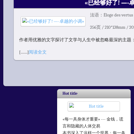
«已经够好了! —-
法语：Éloge des vertus 
256页 / 210*138mm / 
作者用优雅的文字探讨了文学与人生中被忽略最深的主题：
[……]
阅读全文
Hot title
«每一具身体才重要» --- 金钱，谎
言和隐藏的人体交易
本书深入了这样一个世界：每一条