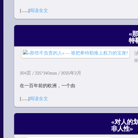
[……]
阅读全文
«
特
法
H
304页 / 225*140mm / 2025年2月
在一百年前的欧洲，一个由
[……]
阅读全文
«对人的
非人性»