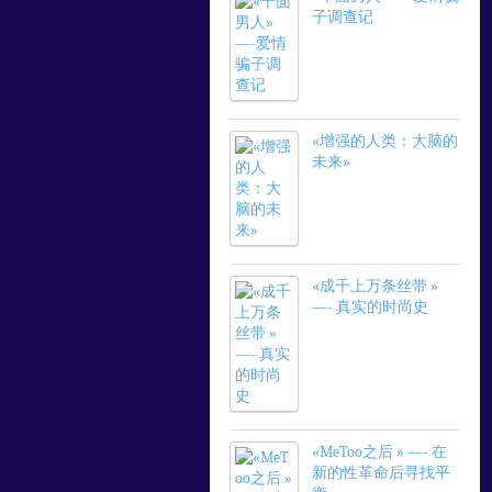
子调查记
«增强的人类：大脑的
未来»
«成千上万条丝带 »
—- 真实的时尚史
«MeToo之后 » —- 在
新的性革命后寻找平