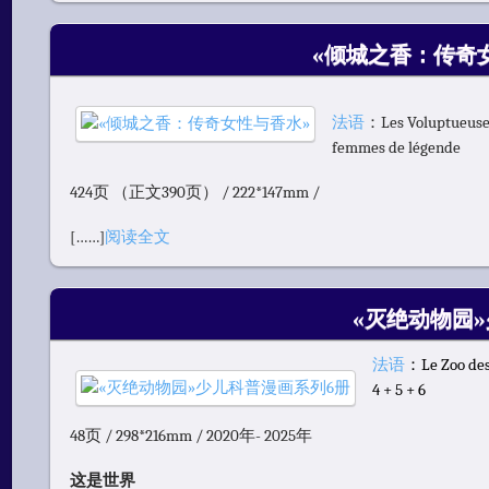
«倾城之香：传奇
法语
：Les Voluptueuses
femmes de légende
424页 （正文390页） / 222*147mm /
[……]
阅读全文
«灭绝动物园
法语
：Le Zoo des 
4 + 5 + 6
48页 / 298*216mm / 2020年- 2025年
这是世界