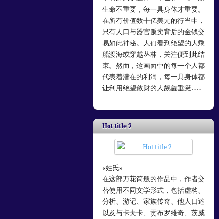
生命不重要，每一具身体才重要。
在所有价值数十亿美元的行当中，
只有人口与器官贩卖背后的金钱交
易如此神秘。人们看到绝望的人乘
船渡海或穿越丛林，关注便到此结
束。然而，这画面中的每一个人都
代表着潜在的利润，每一具身体都
让利用绝望敛财的人觊觎垂涎……
Hot title 2
«姓氏»
在这部万花筒般的作品中，作者交
替使用不同文学形式，包括虚构、
分析、游记、家族传奇、他人口述
以及与卡夫卡、贡布罗维奇、茨威