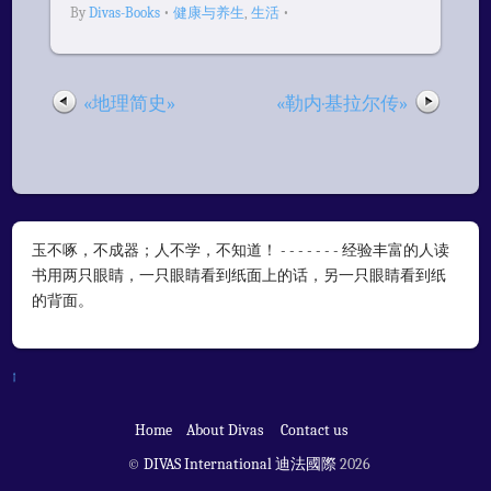
By
Divas-Books
•
健康与养生
,
生活
•
«地理简史»
«勒内·基拉尔传»
玉不啄，不成器；人不学，不知道！ - - - - - - - 经验丰富的人读
书用两只眼睛，一只眼睛看到纸面上的话，另一只眼睛看到纸
的背面。
↑
Home
About Divas
Contact us
©
DIVAS International 迪法國際
2026