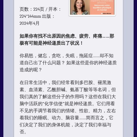
页数：224页 / 开本：
224*144mm 出版：
2024年4月
如果你有找不出原因的焦虑、疲劳、疼痛……那
极有可能是神经递质出了状况！
你易怒，健忘，贪吃，失眠，拖延症……却不知
道自己出了什么问题？ 如果这些是你的神经递质
造成的呢？
在日常生活中，我们经常看到多巴胺、褪黑激
素、血清素、乙酰胆碱、氨基丁酸等等名词，但
我们真的了解这些分子的作用吗？这些在我们大
脑中活跃的“化学信使”就是神经递质。它们用看
不见的手调节着我们的情绪、性欲、精力，左右
着我们的睡眠、动力、脑容量……简而言之，它
们决定了我们的身体机能，决定了我们幸福与
否。