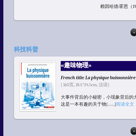
赖因哈德·霍恩（19
«
科技科普
«趣味物理»
French title: La physique buissonnière
[ 160页, 18.5*24.5cm, 法语]
大事件背后的小秘密，小现象背后的
这是一本有趣的关于物[……]
阅读全文
«