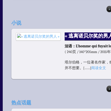
«
小说
« 逃离诺贝尔奖的男人
法语：L’homme qui fuyait le
( 240页 / 140*205mm / 2015
塔尔伯格，一位著名作家，
并不想要。[……]
阅读全文
«
热点话题