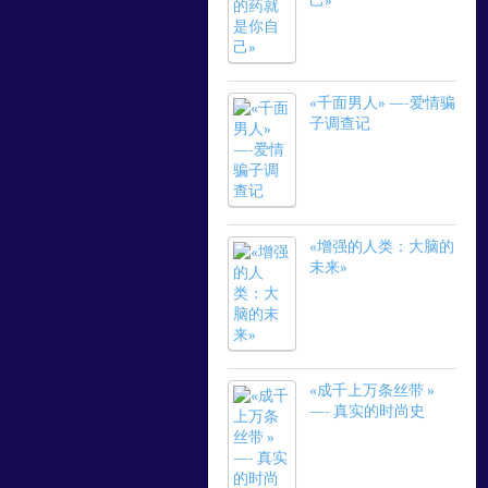
己»
«千面男人» —-爱情骗
子调查记
«增强的人类：大脑的
未来»
«成千上万条丝带 »
—- 真实的时尚史