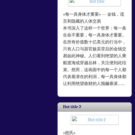
«每一具身体才重要» --- 金钱，谎
言和隐藏的人体交易
本书深入了这样一个世界：每一条
生命不重要，每一具身体才重要。
在所有价值数十亿美元的行当中，
只有人口与器官贩卖背后的金钱交
易如此神秘。人们看到绝望的人乘
船渡海或穿越丛林，关注便到此结
束。然而，这画面中的每一个人都
代表着潜在的利润，每一具身体都
让利用绝望敛财的人觊觎垂涎……
Hot title 2
«姓氏»