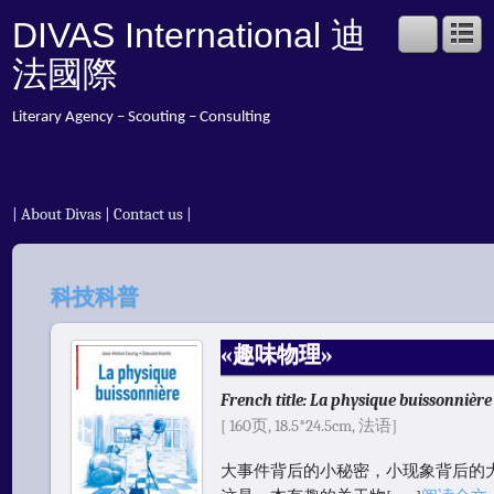
DIVAS International 迪
法國際
Literary Agency – Scouting – Consulting
|
About Divas
|
Contact us
|
科技科普
«趣味物理»
French title: La physique buissonnière
[ 160页, 18.5*24.5cm, 法语]
大事件背后的小秘密，小现象背后的