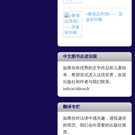
«奢侈品帝国» —- 加
速和中断
中文图书走进法国
如果你有优秀的文学作品和儿童绘
本，希望尝试进入法语世界，欢迎
出版社和作者与我们联系。
info(at)divas.fr
翻译专栏
如果你对法译中感兴趣，请投递你
的简历。我们会向需要的出版社推
荐。