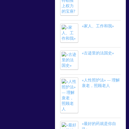
«家人、工作和我»
«古迹里的法国史»
«人性照护法» — 理解
衰老，照顾老人
«最好的药就是你自