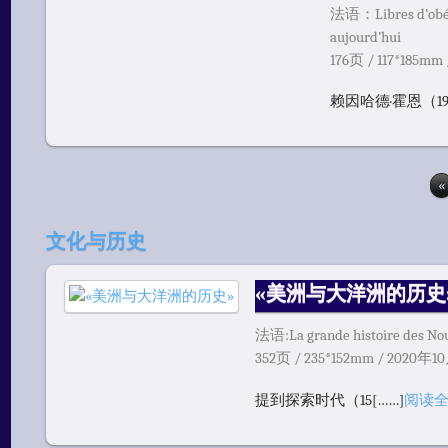
法语：Libres d’obéi
aujourd’hui
176页 / 117*185mm
赖因哈德·霍恩（19
«
文化与历史
«美洲与大洋洲的历史
法语:La grande histoire des No
352页 / 235*152mm / 2020年1
提到探索时代（15[……]
阅读